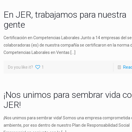
En JER, trabajamos para nuestra
gente
Certificación en Competencias Laborales Junto a 14 empresas del se
colaboradoras (es) de nuestra compañía se certificaron en la norma 
Competencias Laborales en Ventas
[…]
Do you like it?
1
Rea
¡Nos unimos para sembrar vida c
JER!
¡Nos unimos para sembrar vida! Somos una empresa comprometida c
ambiente, por eso dentro de nuestro Plan de Responsabilidad Social