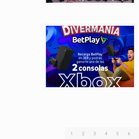
1
2
3
4
5
6