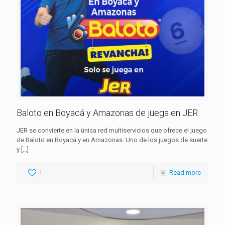
Baloto en Boyacá y Amazonas de juega en JER
JER se convierte en la única red multiservicios que ofrece el juego
de Baloto en Boyacá y en Amazonas. Uno de los juegos de suerte
y
[…]
1
Read more