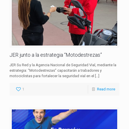
JER junto a la estrategia “Motodestrezas”
JER Su Red y la Agencia Nacional de Seguridad Vial, mediante la
estrategia: “Motodestrezas” capacitarán a trabadores y
motociclistas para fortalecer la seguridad vial en el
[…]
1
Read more