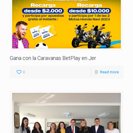
Gana con la Caravanas BetPlay en Jer
0
Read more