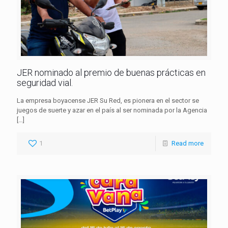
JER nominado al premio de buenas prácticas en
seguridad vial.
La empresa boyacense JER Su Red, es pionera en el sector se
juegos de suerte y azar en el país al ser nominada por la Agencia
[…]
1
Read more