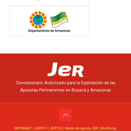
Concesionario Autorizado para la Explotación de las
Apuestas Permanentes en Boyacá y Amazonas
INTRANET
|
JERTV1
|
JERTV2
|
Mesa de ayuda JER
|
Monte un