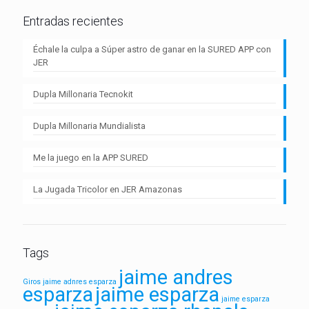
Entradas recientes
Échale la culpa a Súper astro de ganar en la SURED APP con
JER
Dupla Millonaria Tecnokit
Dupla Millonaria Mundialista
Me la juego en la APP SURED
La Jugada Tricolor en JER Amazonas
Tags
jaime andres
Giros
jaime adnres esparza
esparza
jaime esparza
jaime esparza