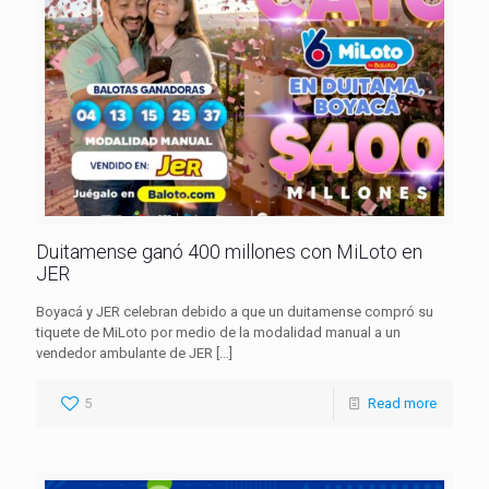
Duitamense ganó 400 millones con MiLoto en
JER
Boyacá y JER celebran debido a que un duitamense compró su
tiquete de MiLoto por medio de la modalidad manual a un
vendedor ambulante de JER
[…]
5
Read more