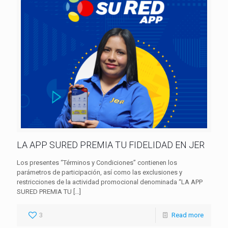
LA APP SURED PREMIA TU FIDELIDAD EN JER
Los presentes “Términos y Condiciones” contienen los
parámetros de participación, así como las exclusiones y
restricciones de la actividad promocional denominada “LA APP
SURED PREMIA TU
[…]
3
Read more