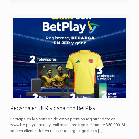
Recarga en JER y gana con BetPlay
Participa en los sorteos de estos premios registrándote en
www.betplay.com.co y realiza una recarga mínima de $50.000. Si
ya eres cliente, debes realizar recargas iguales o
[…]