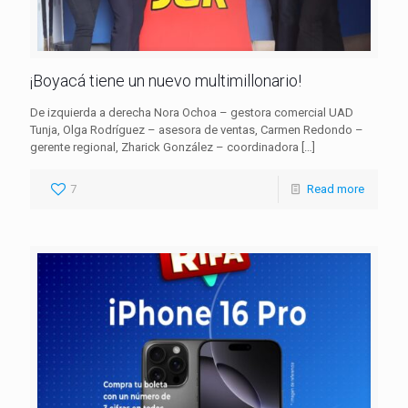
¡Boyacá tiene un nuevo multimillonario!
De izquierda a derecha Nora Ochoa – gestora comercial UAD
Tunja, Olga Rodríguez – asesora de ventas, Carmen Redondo –
gerente regional, Zharick González – coordinadora
[…]
7
Read more