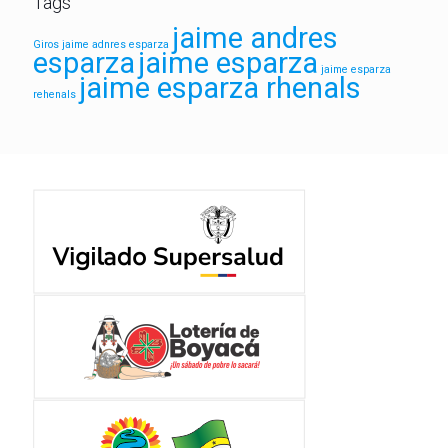
Tags
jaime andres
Giros
jaime adnres esparza
esparza
jaime esparza
jaime esparza
jaime esparza rhenals
rehenals