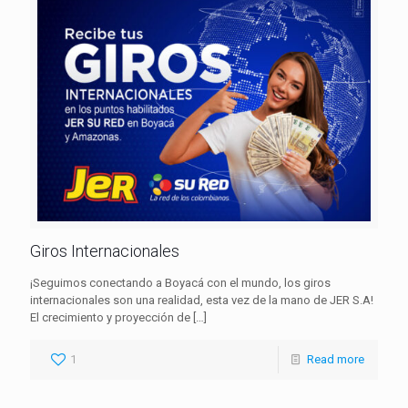
Giros Internacionales
¡Seguimos conectando a Boyacá con el mundo, los giros
internacionales son una realidad, esta vez de la mano de JER S.A!
El crecimiento y proyección de
[…]
1
Read more