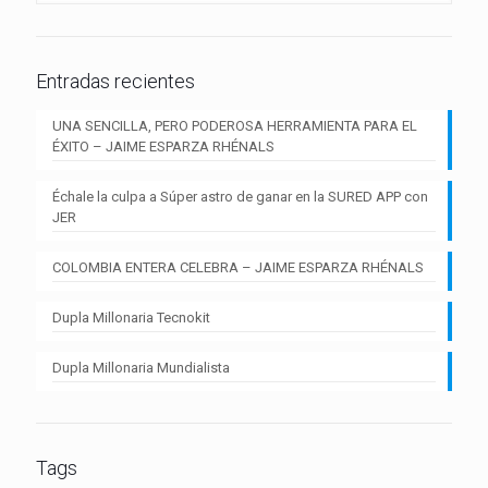
Entradas recientes
UNA SENCILLA, PERO PODEROSA HERRAMIENTA PARA EL
ÉXITO – JAIME ESPARZA RHÉNALS
Échale la culpa a Súper astro de ganar en la SURED APP con
JER
COLOMBIA ENTERA CELEBRA – JAIME ESPARZA RHÉNALS
Dupla Millonaria Tecnokit
Dupla Millonaria Mundialista
Tags