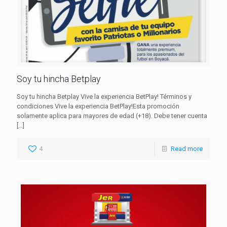
Soy tu hincha Betplay
Soy tu hincha Betplay Vive la experiencia BetPlay! Términos y
condiciones Vive la experiencia BetPlay!Esta promoción
solamente aplica para mayores de edad (+18). Debe tener cuenta
[…]
4
Read more