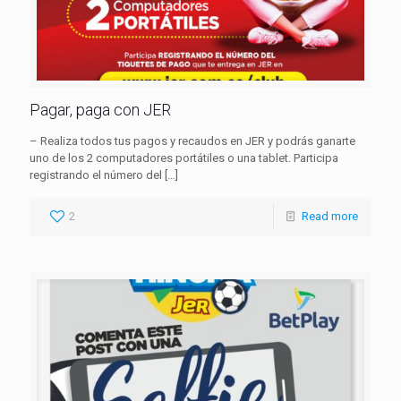
Pagar, paga con JER
– Realiza todos tus pagos y recaudos en JER y podrás ganarte
uno de los 2 computadores portátiles o una tablet. Participa
registrando el número del
[…]
2
Read more