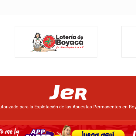
utorizado para la Explotación de las Apuestas Permanentes en B
ER
|
Monte un punto JER