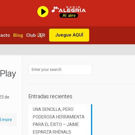
Juegue AQUÍ
tacto
Blog
Club JER
Play
Entradas recientes
23 de
UNA SENCILLA, PERO
PODEROSA HERRAMIENTA
d more
PARA EL ÉXITO – JAIME
ESPARZA RHÉNALS