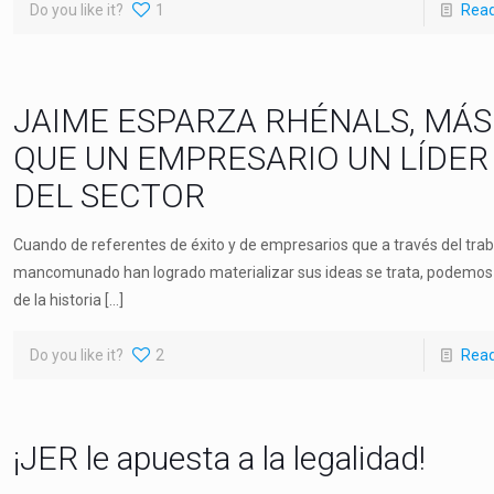
Do you like it?
1
Rea
JAIME ESPARZA RHÉNALS, MÁS
QUE UN EMPRESARIO UN LÍDER
DEL SECTOR
Cuando de referentes de éxito y de empresarios que a través del trab
mancomunado han logrado materializar sus ideas se trata, podemos
de la historia
[…]
Do you like it?
2
Rea
¡JER le apuesta a la legalidad!