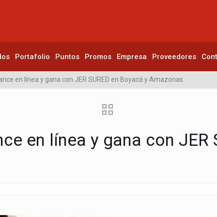
dos
Portafolio
Puntos
Promos
Empresa
Proveedores
Con
ance en línea y gana con JER SURED en Boyacá y Amazonas
ce en línea y gana con JER