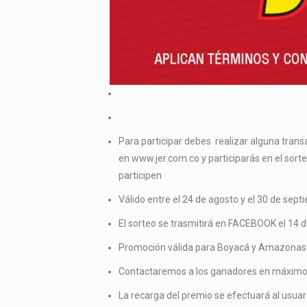
Para participar debes realizar alguna tr
en www.jer.com.co y participarás en el sorte
participen
Válido entre el 24 de agosto y el 30 de sept
El sorteo se trasmitirá en FACEBOOK el 14 d
Promoción válida para Boyacá y Amazonas
Contactaremos a los ganadores en máximo t
La recarga del premio se efectuará al usuar