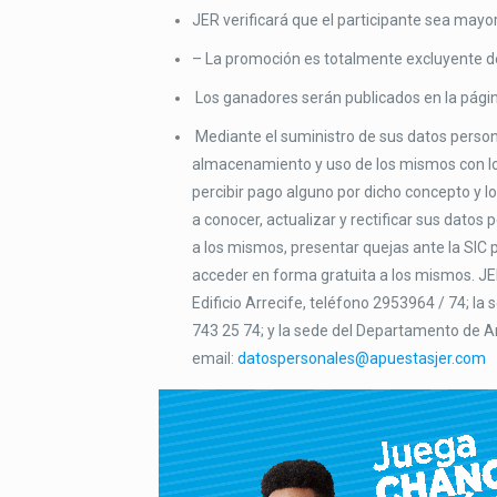
JER verificará que el participante sea may
– La promoción es totalmente excluyente d
Los ganadores serán publicados en la pág
Mediante el suministro de sus datos persona
almacenamiento y uso de los mismos con los 
percibir pago alguno por dicho concepto y l
a conocer, actualizar y rectificar sus datos
a los mismos, presentar quejas ante la SIC po
acceder en forma gratuita a los mismos. JER 
Edificio Arrecife, teléfono 2953964 / 74; l
743 25 74; y la sede del Departamento de A
email:
datospersonales@apuestasjer.com