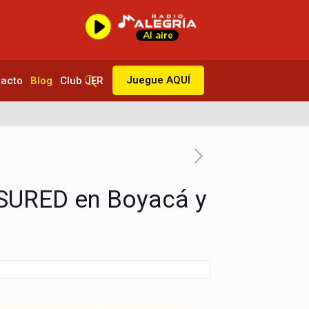
Juegue AQUÍ
tacto
Blog
Club JER
 SURED en Boyacá y