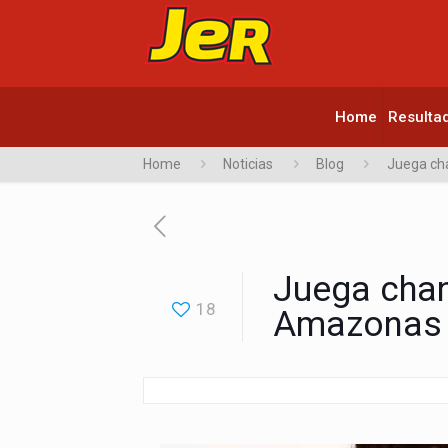
Home
Resulta
Home
Noticias
Blog
Juega ch
Juega chan
18
Amazonas