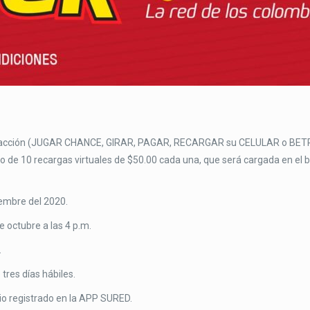
ansacción (JUGAR CHANCE, GIRAR, PAGAR, RECARGAR su CELULAR o BETPLA
o de 10 recargas virtuales de $50.00 cada una, que será cargada en el bo
iembre del 2020.
e octubre a las 4 p.m.
.
res días hábiles.
io registrado en la APP SURED.