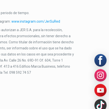
 periodo de tiempo.
tagram:
www.instagram.com/JerSuRed
autorizan a JER S.A. para la recolección,
para efectos promocionales, sin tener derecho a
tamos. Como titular de información tiene derecho
iento, ser informado sobre el uso que se ha dado
 de sus datos en los casos en que sea procedente y
a Av. Calle 26 No. 69D-91 Of. 604, Torre 1
f. 413 a 416 Edificio Marca Business, teléfono
a Tel. 098 592 74 57