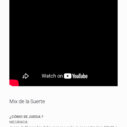
Mix de la Suerte
¿CÓMO SE JUEGA ?
MECÁNICA: