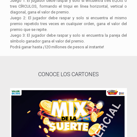
Juego 1: El jugador debe raspar y solo si encuentra tres EQUIS o
tres CÍRCULOS, formando el triqui en línea horizontal, vertical o
diagonal, gana el valor de premio.
Juego 2: El jugador debe raspar y solo si encuentra el mismo
premio repetido tres veces en cualquier orden, gana el valor del
premio que se repite.
Juego 3: El jugador debe raspar y solo si encuentra la pareja del
símbolo ganador gana el valor del premio.
Podrá ganar hasta ¡120 millones de pesos al instante!
CONOCE LOS CARTONES