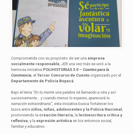
Comprometida con su propósito de ser una
empresa
socialmente responsable
, JER una vez más se unió a la
hermosa iniciativa
POLIHISTORIAS 3.0 –
Cuentos para la
Convivencia
, el
Tercer Concurso de Cuento
organizado por el
Departamento de Policía Boyacá
.
Bajo el lema
“En tu mente una palabra irá llamando a otra y así
sucesivamente… y cuando menos lo esperes, aparecerá tu
narración extraordinaria”
, esta iniciativa busca fortalecer los
lazos entre
niños, niñas, adolescentes y la Policía Nacional
,
promoviendo la
creación literaria
, la
lectoescritura crítica y
reflexiva
, y la
expresión artística
en los entornos social,
familiar y educativo.