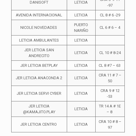
DANISOFT
LETICIA
-97
AVENIDA INTERNACIONAL
LETICIA
CL 8 # 6 -29
PUERTO
NICOLE NOVEDADES
CL 6 # 6 – 4
NARIÑO
LETICIA AMBULANTES
LETICIA
JER LETICIA SAN
LETICIA
CL 10 # 8-24
ANDRECITO
JER LETICIA BETPLAY
LETICIA
CL 8 #7 – 63
CRA 11 # 7 –
JER LETICIA ANACONDA 2
LETICIA
50
CRA 9 # 12
JER LETICIA SERVI CYBER
LETICIA
-53
JER LETICIA
TR 14 A # 1E
LETICIA
@KAMAJITO.PLAY
– 8
CRA 10 # 8 –
JER LETICIA CENTRO
LETICIA
97