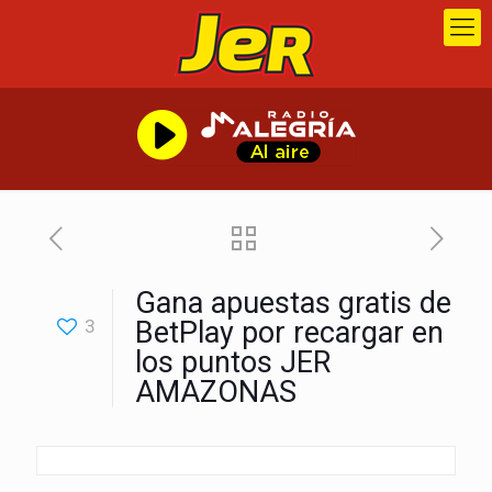
Gana apuestas gratis de
3
BetPlay por recargar en
los puntos JER
AMAZONAS