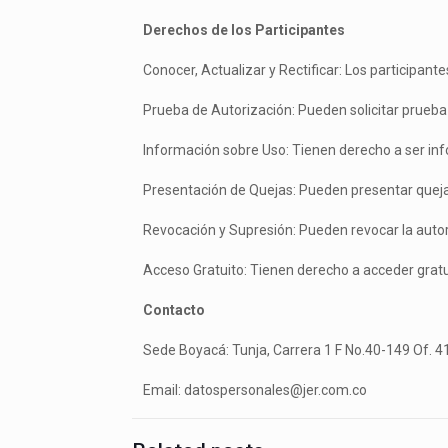
Derechos de los Participantes
Conocer, Actualizar y Rectificar: Los participante
Prueba de Autorización: Pueden solicitar prueba 
Información sobre Uso: Tienen derecho a ser inf
Presentación de Quejas: Pueden presentar quejas a
Revocación y Supresión: Pueden revocar la autor
Acceso Gratuito: Tienen derecho a acceder grat
Contacto
Sede Boyacá: Tunja, Carrera 1 F No.40-149 Of. 41
Email: datospersonales@jer.com.co