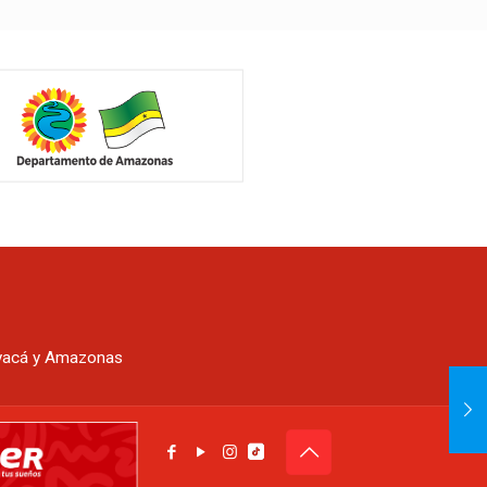
oyacá y Amazonas