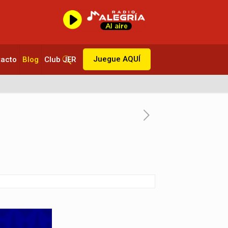
Juegue AQUÍ
tacto
Blog
Club JER