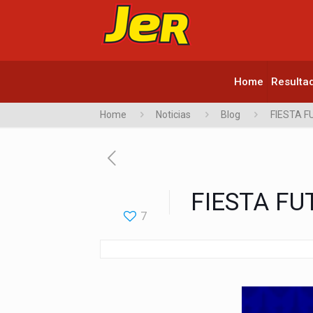
Home
Resulta
Home
Noticias
Blog
FIESTA 
FIESTA FU
7