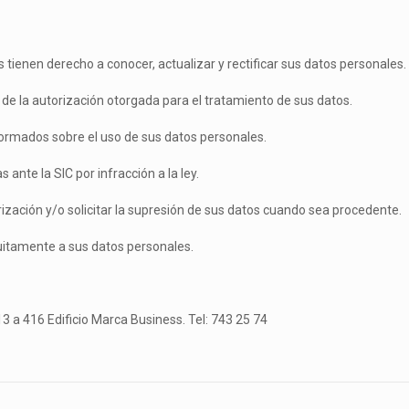
s tienen derecho a conocer, actualizar y rectificar sus datos personales.
de la autorización otorgada para el tratamiento de sus datos.
ormados sobre el uso de sus datos personales.
nte la SIC por infracción a la ley.
ización y/o solicitar la supresión de sus datos cuando sea procedente.
uitamente a sus datos personales.
3 a 416 Edificio Marca Business. Tel: 743 25 74