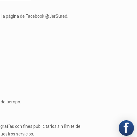
de la página de Facebook @JerSured.
 de tiempo.
afías con fines publicitarios sin límite de
uestros servicios.