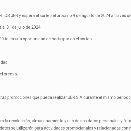
NTOS JER y espera el sorteo el próximo 9 de agosto de 2024 a través 
 el 31 de julio de 2024.
 te da una oportunidad de participar en el sorteo.
edad.
el premio.
otras promociones que pueda realizar JER S.A durante el mismo periodo
para la recolección, almacenamiento y uso de sus datos personales y fotogr
 datos se utilizarán para actividades promocionales y relacionadas con n