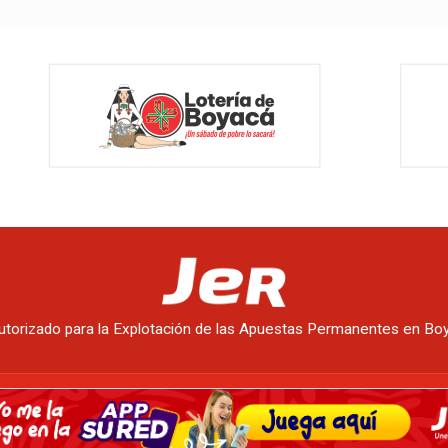
utorizado para la Explotación de las Apuestas Permanentes en B
ER
|
Monte un punto JER