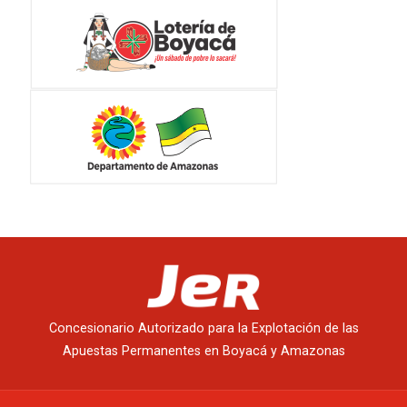
Concesionario Autorizado para la Explotación de las
Apuestas Permanentes en Boyacá y Amazonas