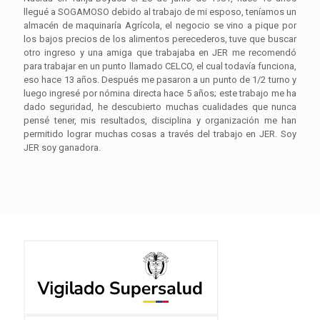
llegué a SOGAMOSO debido al trabajo de mi esposo, teníamos un
almacén de maquinaría Agrícola, el negocio se vino a pique por
los bajos precios de los alimentos perecederos, tuve que buscar
otro ingreso y una amiga que trabajaba en JER me recomendó
para trabajar en un punto llamado CELCO, el cual todavía funciona,
eso hace 13 años. Después me pasaron a un punto de 1/2 turno y
luego ingresé por nómina directa hace 5 años; este trabajo me ha
dado seguridad, he descubierto muchas cualidades que nunca
pensé tener, mis resultados, disciplina y organización me han
permitido lograr muchas cosas a través del trabajo en JER. Soy
JER soy ganadora.