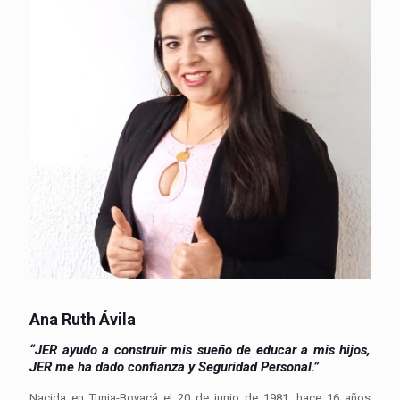
Ana Ruth Ávila
“JER ayudo a construir mis sueño de educar a mis hijos,
JER me ha dado confianza y Seguridad Personal.”
Nacida en Tunja-Boyacá el 20 de junio de 1981, hace 16 años